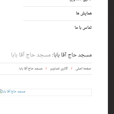
همایش ها
تماس با ما
مسجد حاج آقا بابا
مسجد حاج آقا بابا:
صفحه اصلی
گالری تصاویر
مسجد حاج آقا بابا