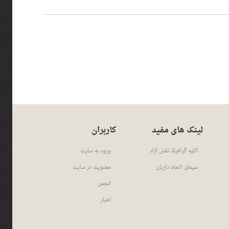
لینک های مفید
کاربران
آتلیه گرافیک نقش آزاد
ورود به سایت
سیمای اتحاد داریان
عضویت در سایت
انجمن
اخبار