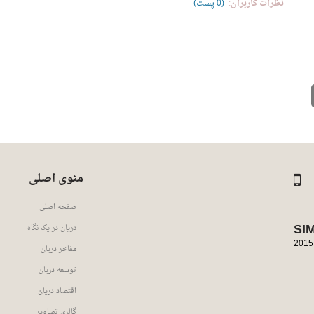
نظرات کاربران:
(0 پست)
قبلاً در سیمای اتحاد دریان ثبت نام نکرده اید؟
ثبت نام در سایت
منوی اصلی
صفحه اصلی
SI
دریان در یک نگاه
2015
مفاخر دریان
توسعه دریان
اقتصاد دریان
گالری تصاویر