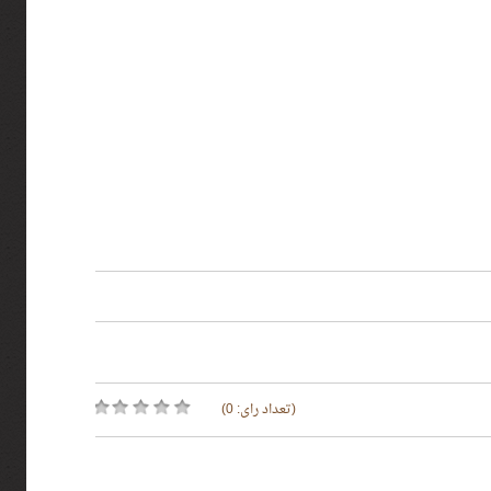
(تعداد رای: 0)